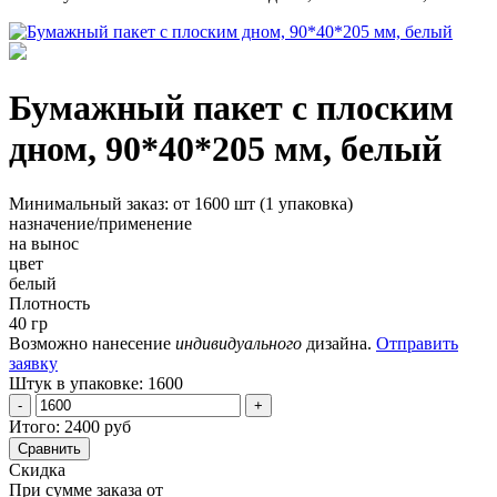
Бумажный пакет с плоским
дном, 90*40*205 мм, белый
Минимальный заказ:
от 1600 шт
(1 упаковка)
назначение/применение
на вынос
цвет
белый
Плотность
40 гр
Возможно нанесение
индивидуального
дизайна.
Отправить
заявку
Штук в упаковке:
1600
-
+
Итого:
2400 руб
Сравнить
Скидка
При сумме заказа от