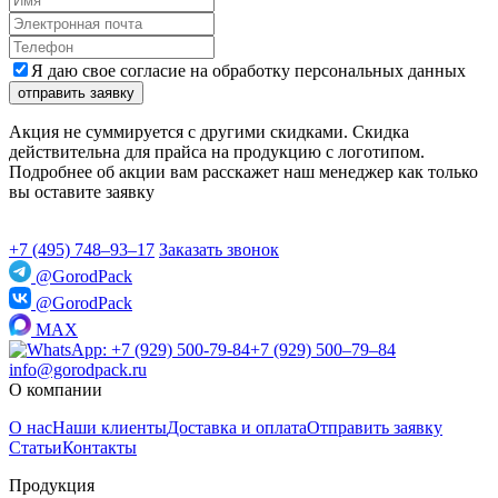
Я даю свое согласие на обработку персональных данных
отправить заявку
Акция не суммируется с другими скидками. Скидка
действительна для прайса на продукцию с логотипом.
Подробнее об акции вам расскажет наш менеджер как только
вы оставите заявку
+7 (495) 748‒93‒17
Заказать звонок
@GorodPack
@GorodPack
MAX
+7 (929) 500‒79‒84
info@gorodpack.ru
О компании
О нас
Наши клиенты
Доставка и оплата
Отправить заявку
Статьи
Контакты
Продукция