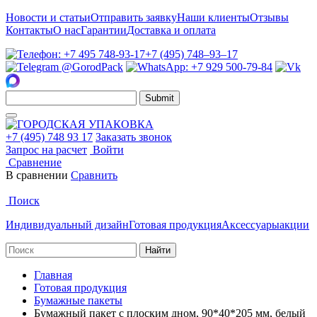
Новости и статьи
Отправить заявку
Наши клиенты
Отзывы
Контакты
О нас
Гарантии
Доставка и оплата
+7 (495) 748‒93‒17
Submit
+7 (495) 748 93 17
Заказать звонок
Запрос на расчет
Войти
Сравнение
В сравнении
Сравнить
Поиск
Индивидуальный дизайн
Готовая продукция
Аксессуары
акции
Найти
Главная
Готовая продукция
Бумажные пакеты
Бумажный пакет с плоским дном, 90*40*205 мм, белый