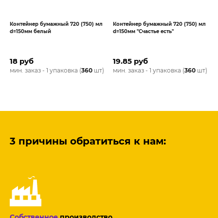
Контейнер бумажный 720 (750) мл
Контейнер бумажный 720 (750) мл
d=150мм белый
d=150мм "Счастье есть"
18 руб
19.85 руб
мин. заказ - 1 упаковка (
360
шт)
мин. заказ - 1 упаковка (
360
шт)
3 причины обратиться к нам:
Собственное
производство