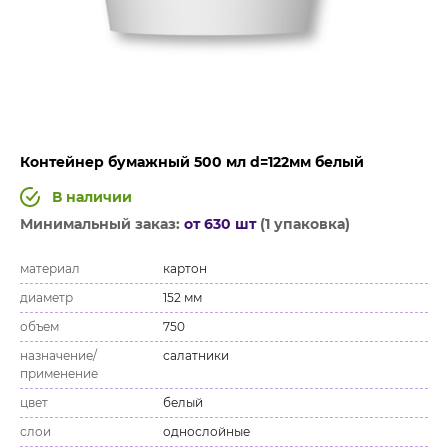
Контейнер бумажный 500 мл d=122мм белый
В наличии
Минимальный заказ:
от 630 шт
(1 упаковка)
материал
картон
диаметр
152 мм
объем
750
назначение/
салатники
применение
цвет
белый
слои
однослойные