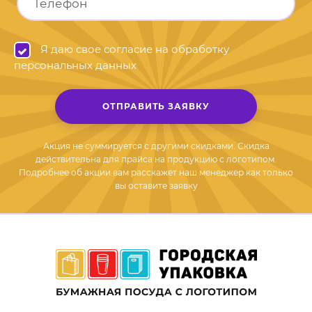
Я даю свое согласие на обработку
персональных данных
ОТПРАВИТЬ ЗАЯВКУ
Акция не суммируется с другими скидками. Скидка
действительна для прайса на продукцию с логотипом.
Подробнее об акции вам расскажет наш менеджер как только
вы оставите заявку