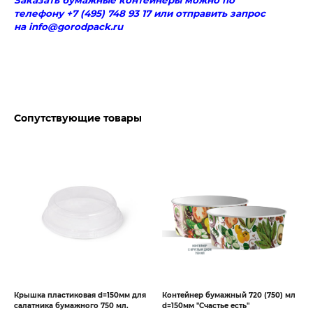
Заказать бумажные контейнеры можно по
телефону +7 (495) 748 93 17 или отправить запрос
на info@gorodpack.ru
Сопутствующие товары
Крышка пластиковая d=150мм для
Контейнер бумажный 720 (750) мл
салатника бумажного 750 мл.
d=150мм "Счастье есть"