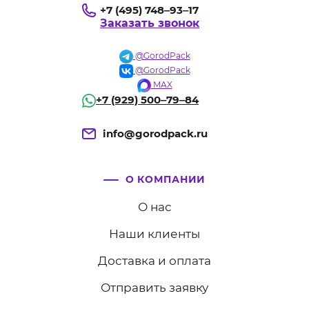
+7 (495) 748‒93‒17
Заказать звонок
@GorodPack
@GorodPack
MAX
+7 (929) 500‒79‒84
info@gorodpack.ru
О КОМПАНИИ
О нас
Наши клиенты
Доставка и оплата
Отправить заявку