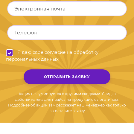
Я даю свое согласие на обработку
персональных данных
ОТПРАВИТЬ ЗАЯВКУ
Акция не суммируется с другими скидками. Скидка
действительна для прайса на продукцию с логотипом.
Подробнее об акции вам расскажет наш менеджер как только
вы оставите заявку