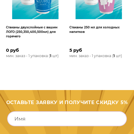
Стаканы двухслойные с вашим
Стаканы 250 мл для холодных
ЛОГО (250,350,400,500мл) для
напитков
горячего
0 руб
5 руб
мин. заказ - 1 упаковка (
1
шт)
мин. заказ - 1 упаковка (
1
шт)
ОСТАВЬТЕ ЗАЯВКУ И ПОЛУЧИТЕ СКИДКУ 5%