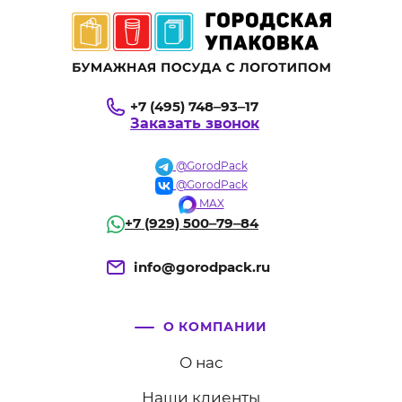
+7 (495) 748‒93‒17
Заказать звонок
@GorodPack
@GorodPack
MAX
+7 (929) 500‒79‒84
info@gorodpack.ru
О КОМПАНИИ
О нас
Наши клиенты