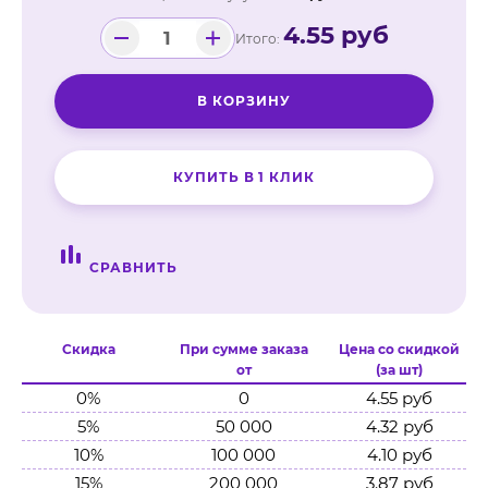
4.55 руб
Итого:
-
+
В КОРЗИНУ
КУПИТЬ В 1 КЛИК
СРАВНИТЬ
Скидка
При сумме заказа
Цена со скидкой
от
(за шт)
0%
0
4.55 руб
5%
50 000
4.32 руб
10%
100 000
4.10 руб
15%
200 000
3.87 руб