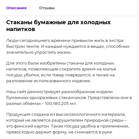
Описание
Отзывы
Стаканы бумажные для холодных
напитков
Люди сегодняшнего времени привыкли жить в экстра
быстром темпе. И каждый нуждается в вещах, способных
значительно упростить жизнь.
Для этого были изобретены стаканы для холодных
напитков, позволяющие сократить время на мытьё
посуды, убытки, если товар повредится, а также на
разложение использованного изделия.
Наш сайт демонстрирует разнообразные модели
бумажных одноразовых стаканчиков. Представлены они в
разных объёмах – 100,180,205 мл.
Продукция создана из высокоэкологичного материала,
который не является разрушителем природной среды –
это финский картон. Такая посуда удобна в применении,
превосходно держит форму, не сминается в руке.